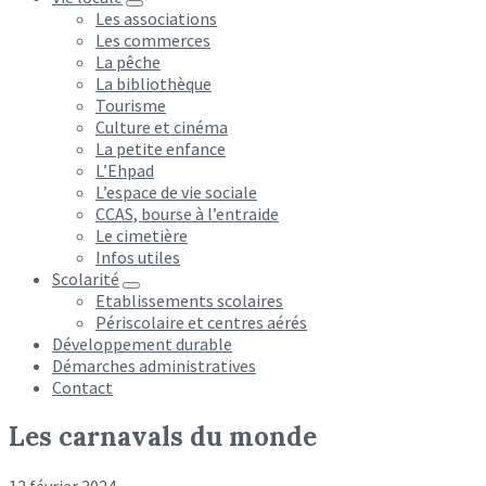
Les associations
Les commerces
La pêche
La bibliothèque
Tourisme
Culture et cinéma
La petite enfance
L’Ehpad
L’espace de vie sociale
CCAS, bourse à l’entraide
Le cimetière
Infos utiles
Scolarité
Etablissements scolaires
Périscolaire et centres aérés
Développement durable
Démarches administratives
Contact
Les carnavals du monde
12 février 2024