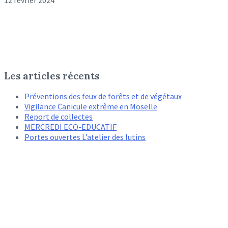
Les articles récents
Préventions des feux de forêts et de végétaux
Vigilance Canicule extrême en Moselle
Report de collectes
MERCREDI ECO-EDUCATIF
Portes ouvertes L’atelier des lutins