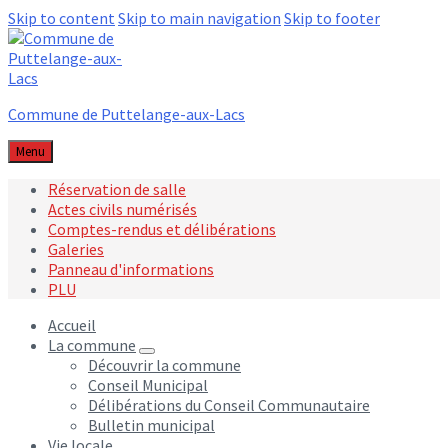
Skip to content
Skip to main navigation
Skip to footer
Commune de Puttelange-aux-Lacs
Menu
Réservation de salle
Actes civils numérisés
Comptes-rendus et délibérations
Galeries
Panneau d'informations
PLU
Accueil
La commune
Découvrir la commune
Conseil Municipal
Délibérations du Conseil Communautaire
Bulletin municipal
Vie locale