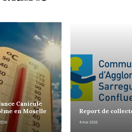
Read
More
lance Canicule
rême en Moselle
Report de collect
 2026
4 mai 2026