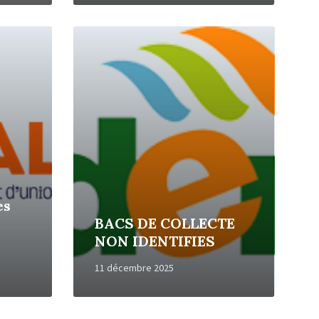
Read
More
es
BACS DE COLLECTE
NON IDENTIFIES
11 décembre 2025