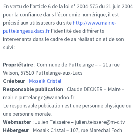
En vertu de l’article 6 de la loi n° 2004-575 du 21 juin 2004
pour la confiance dans l’économie numérique, il est
précisé aux utilisateurs du site
http://www.mairie-
puttelangeauxlacs.fr
l’identité des différents
intervenants dans le cadre de sa réalisation et de son
suivi :
Propriétaire
: Commune de Puttelange – – 21a rue
Wilson, 57510 Puttelange-aux-Lacs
Créateur
:
Mosaïk Cristal
Responsable publication
: Claude DECKER – Maire –
mairie.puttelange@wanadoo.fr
Le responsable publication est une personne physique ou
une personne morale.
Webmaster
: Julien Teisseire – julien.teissere@m-c.tv
Hébergeur
: Mosaik Cristal – 107, rue Marechal Foch