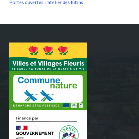
Portes ouvertes L’atelier des lutins