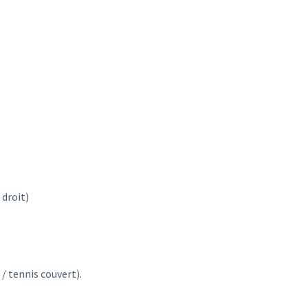
 droit)
 / tennis couvert).