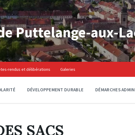
e Puttelange-aux-La
es-rendus et délibérations
Galeries
OLARITÉ
DÉVELOPPEMENT DURABLE
DÉMARCHES ADMIN
DES SACS