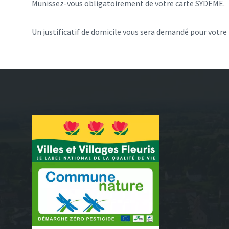
Munissez-vous obligatoirement de votre carte SYDEME.
Un justificatif de domicile vous sera demandé pour votre