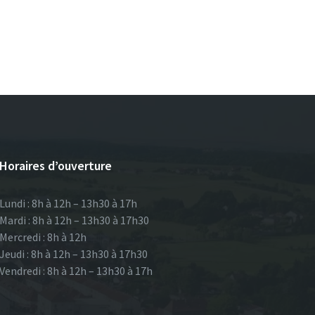
Horaires d’ouverture
Lundi : 8h à 12h – 13h30 à 17h
Mardi : 8h à 12h – 13h30 à 17h30
Mercredi : 8h à 12h
Jeudi : 8h à 12h – 13h30 à 17h30
Vendredi : 8h à 12h – 13h30 à 17h