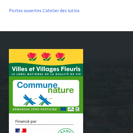
Portes ouvertes L’atelier des lutins